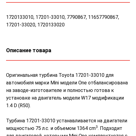
1720133010, 17201-33010, 7790867, 11657790867,
17201-33020, 1720133020
Описание товара
Оригинальная турбина Toyota 17201-33010 для
автомобиля марки Mini модели One отбалансирована
на заводе-изготовителе и полностью готова к
установке на двигатель модели W17 модификации
1.4 D (R50).
Турбина 17201-33010 устанавливается на двигатели
3
мощностью 75 л.с. и объемом 1364 cm
. Подходит
для двигателей, которыми Mini One комплектуется с