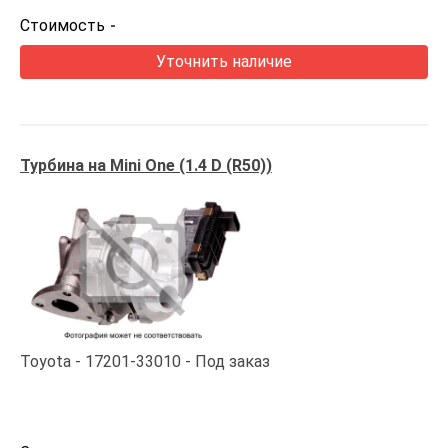
Стоимость
-
Уточнить наличие
Турбина на Mini One (1.4 D (R50))
Toyota
17201-33010
Под заказ