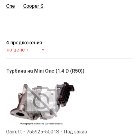
One
Cooper S
4
предложения
Турбина на Mini One (1.4 D (R50))
Garrett
755925-5001S
Под заказ