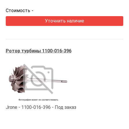
Стоимость
-
Уточнить наличие
Ротор турбины 1100-016-396
Jrone
1100-016-396
Под заказ