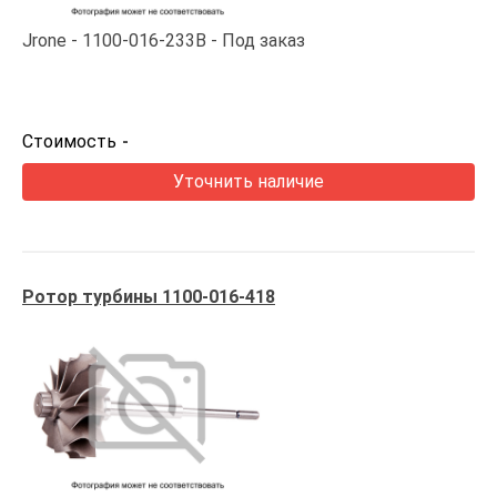
Jrone
1100-016-233B
Под заказ
Стоимость
-
Уточнить наличие
Ротор турбины 1100-016-418