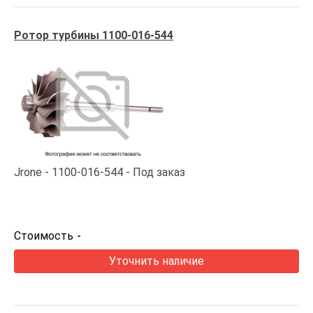
Ротор турбины 1100-016-544
Jrone
1100-016-544
Под заказ
Стоимость
-
Уточнить наличие