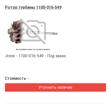
Ротор турбины 1100-016-549
Jrone
1100-016-549
Под заказ
Стоимость
-
Уточнить наличие