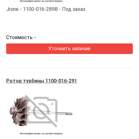
Jrone
1100-016-289B
Под заказ
Стоимость
-
Уточнить наличие
Ротор турбины 1100-016-291