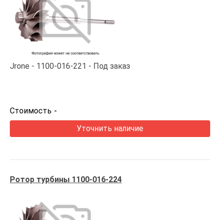
Jrone
1100-016-221
Под заказ
Стоимость
-
Уточнить наличие
Ротор турбины 1100-016-224