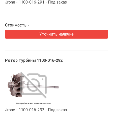
Jrone
1100-016-291
Под заказ
Стоимость
-
Уточнить наличие
Ротор турбины 1100-016-292
Jrone
1100-016-292
Под заказ