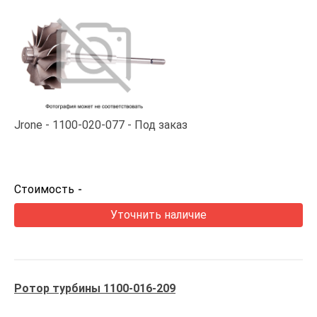
Jrone
1100-020-077
Под заказ
Стоимость
-
Уточнить наличие
Ротор турбины 1100-016-209