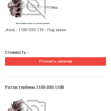
Jrone
1100-030-110
Под заказ
Стоимость
-
Уточнить наличие
Ротор турбины 1100-030-110B