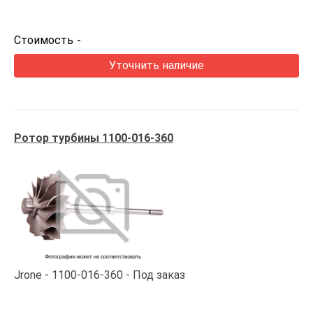
Стоимость
-
Уточнить наличие
Ротор турбины 1100-016-360
Jrone
1100-016-360
Под заказ