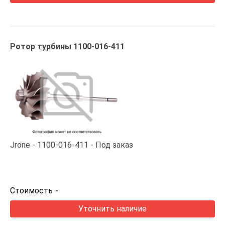
Ротор турбины 1100-016-411
Jrone
1100-016-411
Под заказ
Стоимость
-
Уточнить наличие