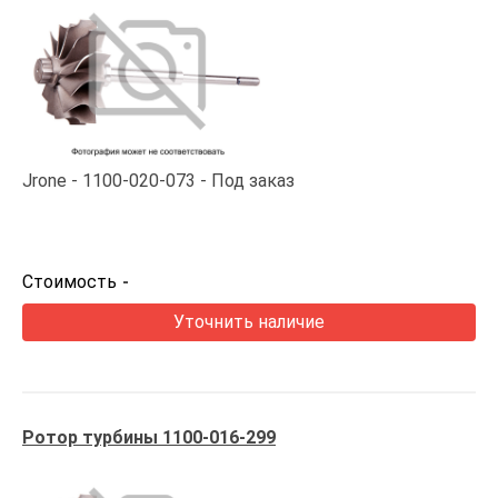
Jrone
1100-020-073
Под заказ
Стоимость
-
Уточнить наличие
Ротор турбины 1100-016-299