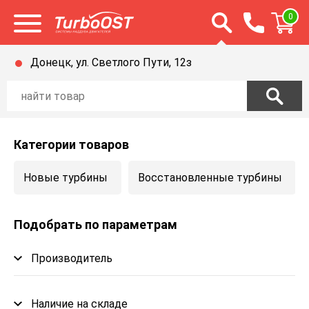
Открыть строку п
0
Открыть меню
Донецк, ул. Светлого Пути, 12з
Категории товаров
Новые турбины
Восстановленные турбины
Подобрать по параметрам
Производитель
Наличие на складе