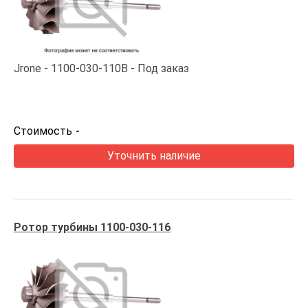
Jrone
1100-030-110B
Под заказ
Стоимость
-
Уточнить наличие
Ротор турбины 1100-030-116