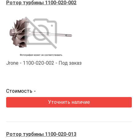
Ротор турбины 1100-020-002
Jrone
1100-020-002
Под заказ
Стоимость
-
Уточнить наличие
Ротор турбины 1100-020-013