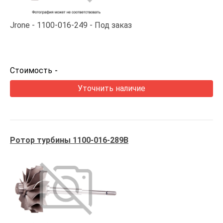
Jrone
1100-016-249
Под заказ
Стоимость
-
Уточнить наличие
Ротор турбины 1100-016-289B