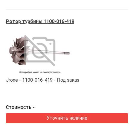
Ротор турбины 1100-016-419
Jrone
1100-016-419
Под заказ
Стоимость
-
Уточнить наличие