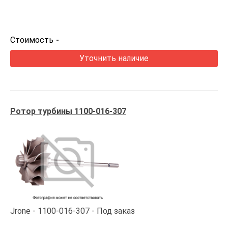
Стоимость
-
Уточнить наличие
Ротор турбины 1100-016-307
Jrone
1100-016-307
Под заказ