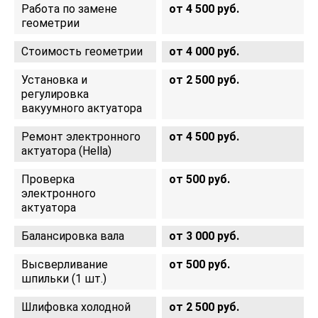
Работа по замене
от 4 500 руб.
геометрии
Стоимость геометрии
от 4 000 руб.
Установка и
от 2 500 руб.
регулировка
вакуумного актуатора
Ремонт электронного
от 4 500 руб.
актуатора (Hella)
Проверка
от 500 руб.
электронного
актуатора
Балансировка вала
от 3 000 руб.
Высверливание
от 500 руб.
шпильки (1 шт.)
Шлифовка холодной
от 2 500 руб.