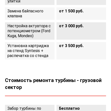
улитки
Замена байпасного
от 1 500 руб.
клапана
Настройка актуатора с
от 3 000 руб.
потенциометром (Ford
Kuga, Mondeo)
Установка картриджа
от 3 500 руб.
на стенд Syntesis +
распечатка со стенда
Стоимость ремонта турбины - грузовой
сектор
Забор турбины по
Бесплатно