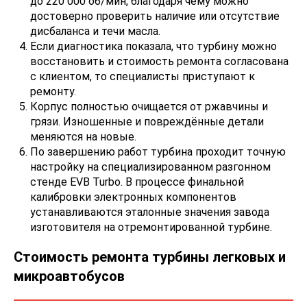
до 220 000 об/мин, благодаря чему можно
достоверно проверить наличие или отсутствие
дисбаланса и течи масла.
Если диагностика показала, что турбину можно
восстановить и стоимость ремонта согласована
с клиентом, то специалисты приступают к
ремонту.
Корпус полностью очищается от ржавчины и
грязи. Изношенные и повреждённые детали
меняются на новые.
По завершению работ турбина проходит точную
настройку на специализированном разгонном
стенде EVB Turbo. В процессе финальной
калибровки электронных компонентов
устанавливаются эталонные значения завода
изготовителя на отремонтированной турбине.
Стоимость ремонта турбины легковых и
микроавтобусов