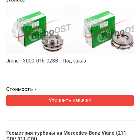
Jrone
3000-016-028B
Под заказ
Стоимость
-
Уточнить наличие
Геометрия турбины на Mercedes-Benz Viano (211
CDI/ 311 CDI)