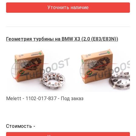
Уточнить наличие
Геометрия турбины на BMW X3 (2.0 (E83/E83N))
Melett
1102-017-837
Под заказ
Стоимость
-