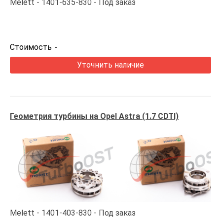
Melett
1401-635-830
Под заказ
Стоимость
-
Уточнить наличие
Геометрия турбины на Opel Astra (1.7 CDTI)
Melett
1401-403-830
Под заказ