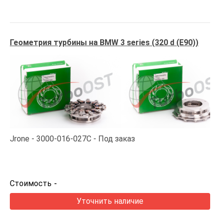
Геометрия турбины на BMW 3 series (320 d (E90))
Jrone
3000-016-027C
Под заказ
Стоимость
-
Уточнить наличие