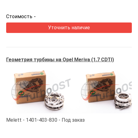
Стоимость
-
Уточнить наличие
Геометрия турбины на Opel Meriva (1.7 CDTI)
Melett
1401-403-830
Под заказ