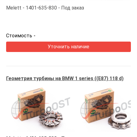
Melett
1401-635-830
Под заказ
Стоимость
-
Уточнить наличие
Геометрия турбины на BMW 1 series ((E87) 118 d)