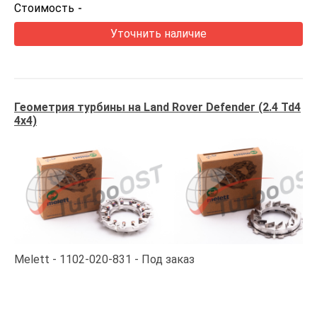
Стоимость
-
Уточнить наличие
Геометрия турбины на Land Rover Defender (2.4 Td4
4x4)
Melett
1102-020-831
Под заказ