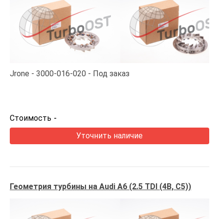
Jrone
3000-016-020
Под заказ
Стоимость
-
Уточнить наличие
Геометрия турбины на Audi A6 (2.5 TDI (4B, C5))