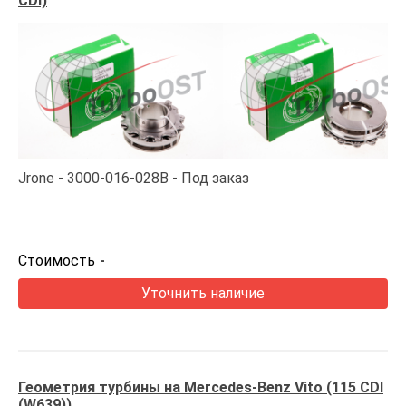
CDI)
Jrone
3000-016-028B
Под заказ
Стоимость
-
Уточнить наличие
Геометрия турбины на Mercedes-Benz Vito (115 CDI
(W639))