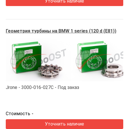
Уточнить наличие
Геометрия турбины на BMW 1 series (120 d (E81))
Jrone
3000-016-027C
Под заказ
Стоимость
-
Уточнить наличие