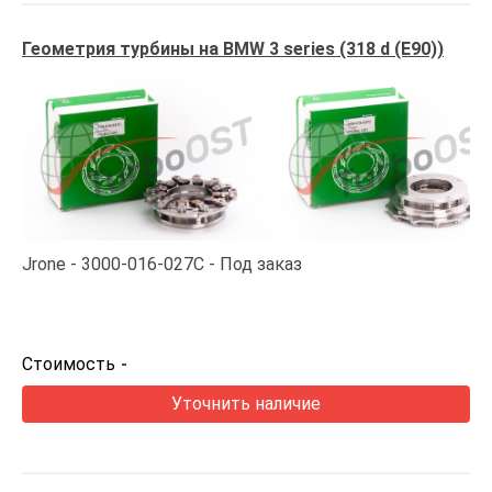
Геометрия турбины на BMW 3 series (318 d (E90))
Jrone
3000-016-027C
Под заказ
Стоимость
-
Уточнить наличие