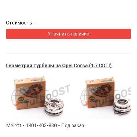
Стоимость
-
Уточнить наличие
Геометрия турбины на Opel Corsa (1.7 CDTI)
Melett
1401-403-830
Под заказ