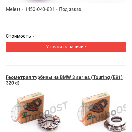
Melett
1450-040-831
Под заказ
Стоимость
-
Уточнить наличие
Геометрия турбины на BMW 3 series (Touring (E91)
320 d)