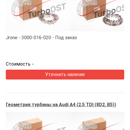
Jrone
3000-016-020
Под заказ
Стоимость
-
Уточнить наличие
Геометрия турбины на Audi A4 (2.5 TDI (8D2, B5))