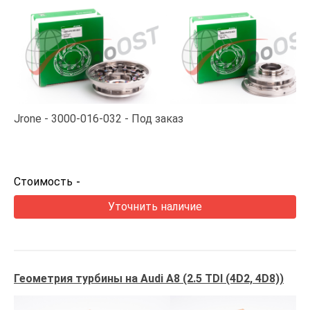
Jrone
3000-016-032
Под заказ
Стоимость
-
Уточнить наличие
Геометрия турбины на Audi A8 (2.5 TDI (4D2, 4D8))