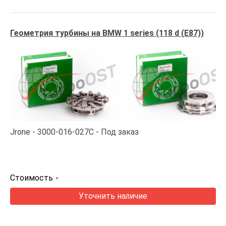
Геометрия турбины на BMW 1 series (118 d (E87))
Jrone
3000-016-027C
Под заказ
Стоимость
-
Уточнить наличие