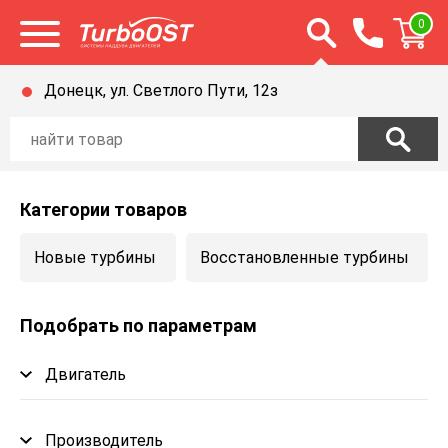
Открыть строку п
0
Открыть меню
Донецк, ул. Светлого Пути, 12з
Категории товаров
Новые турбины
Восстановленные турбины
Подобрать по параметрам
Двигатель
Производитель