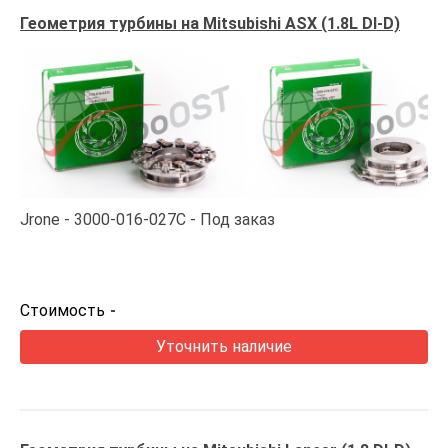
Геометрия турбины на Mitsubishi ASX (1.8L DI-D)
Jrone
3000-016-027C
Под заказ
Стоимость
-
Уточнить наличие