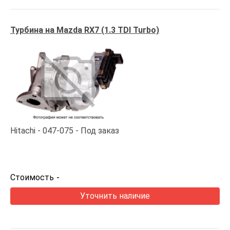
Турбина на Mazda RX7 (1.3 TDI Turbo)
Hitachi
047-075
Под заказ
Стоимость
-
Уточнить наличие