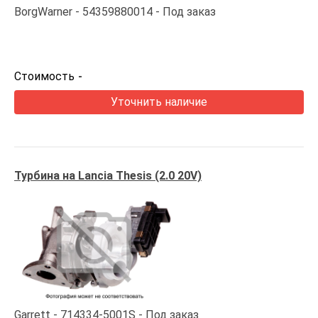
BorgWarner
54359880014
Под заказ
Стоимость
-
Уточнить наличие
Турбина на Lancia Thesis (2.0 20V)
Garrett
714334-5001S
Под заказ