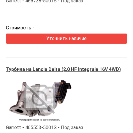
Garrett
466728-5001S
Под заказ
Стоимость
-
Уточнить наличие
Турбина на Lancia Delta (2.0 HF Integrale 16V 4WD)
Garrett
465553-5001S
Под заказ