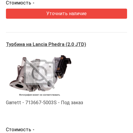
Стоимость
-
Уточнить наличие
Турбина на Lancia Phedra (2.0 JTD)
Garrett
713667-5003S
Под заказ
Стоимость
-