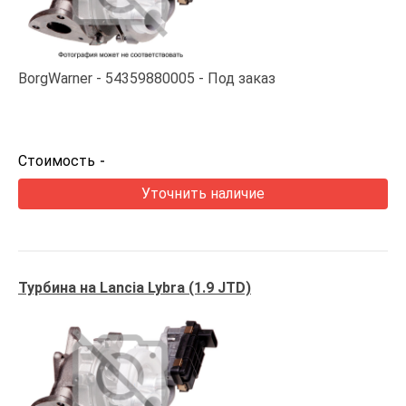
BorgWarner
54359880005
Под заказ
Стоимость
-
Уточнить наличие
Турбина на Lancia Lybra (1.9 JTD)