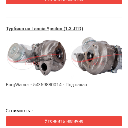
Турбина на Lancia Ypsilon (1.3 JTD)
BorgWarner
54359880014
Под заказ
Стоимость
-
Уточнить наличие