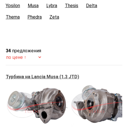
Ypsilon
Musa
Lybra
Thesis
Delta
Thema
Phedra
Zeta
34
предложения
Турбина на Lancia Musa (1.3 JTD)