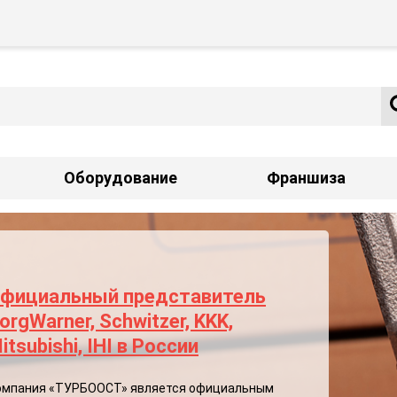
Оборудование
Франшиза
фициальный представитель
orgWarner, Schwitzer, KKK,
itsubishi, IHI в России
омпания «ТУРБООСТ» является официальным