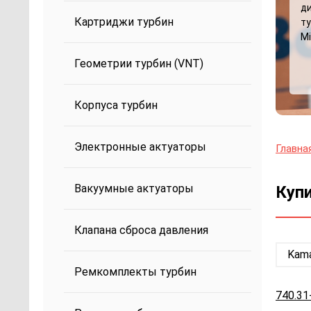
д
Картриджи турбин
ту
Mi
Геометрии турбин (VNT)
Корпуса турбин
Электронные актуаторы
Главна
Вакуумные актуаторы
Купи
Клапана сброса давления
Kam
Ремкомплекты турбин
740.31