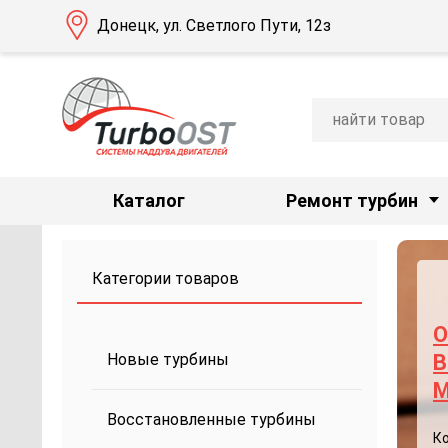
Донецк, ул. Светлого Пути, 12з
Каталог
Ремонт турбин
Категории товаров
О
Новые турбины
B
M
Восстановленные турбины
К