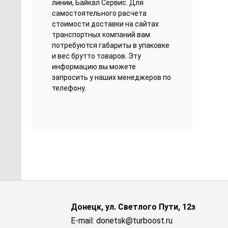
линии, Байкал Сервис. Для
самостоятельного расчета
стоимости доставки на сайтах
транспортных компаний вам
потребуются габариты в упаковке
и вес брутто товаров. Эту
информацию вы можете
запросить у наших менеджеров по
телефону.
Донецк, ул. Светлого Пути, 12з
E-mail: donetsk@turboost.ru