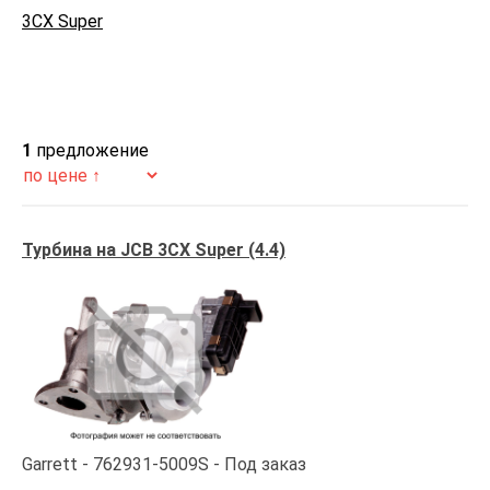
3CX Super
1
предложение
Турбина на JCB 3CX Super (4.4)
Garrett
762931-5009S
Под заказ