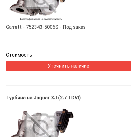
Garrett
752343-5006S
Под заказ
Стоимость
-
Уточнить наличие
Турбина на Jaguar XJ (2.7 TDVI)