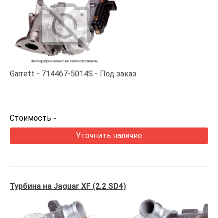
Garrett
714467-5014S
Под заказ
Стоимость
-
Уточнить наличие
Турбина на Jaguar XF (2.2 SD4)