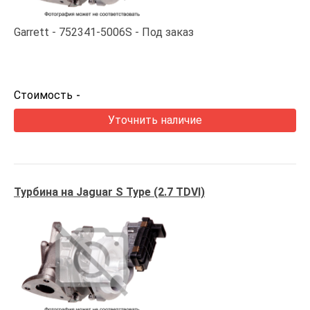
Garrett
752341-5006S
Под заказ
Стоимость
-
Уточнить наличие
Турбина на Jaguar S Type (2.7 TDVI)