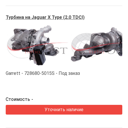
Турбина на Jaguar X Type (2.0 TDCI)
Garrett
728680-5015S
Под заказ
Стоимость
-
Уточнить наличие