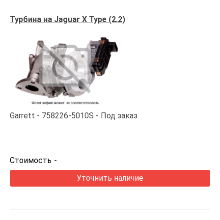
Турбина на Jaguar X Type (2.2)
Garrett
758226-5010S
Под заказ
Стоимость
-
Уточнить наличие