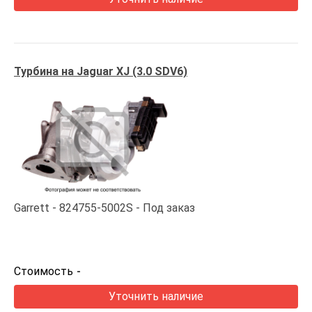
Турбина на Jaguar XJ (3.0 SDV6)
Garrett
824755-5002S
Под заказ
Стоимость
-
Уточнить наличие