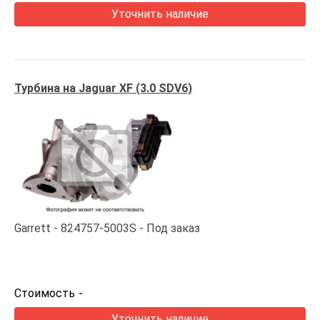
Уточнить наличие
Турбина на Jaguar XF (3.0 SDV6)
Garrett
824757-5003S
Под заказ
Стоимость
-
Уточнить наличие