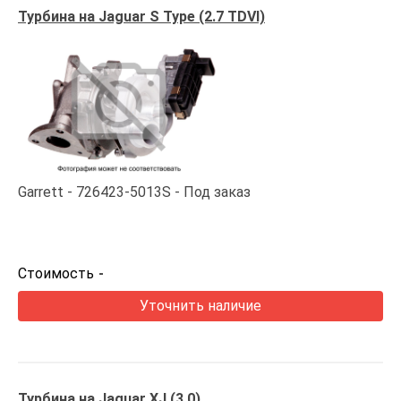
Турбина на Jaguar S Type (2.7 TDVI)
Garrett
726423-5013S
Под заказ
Стоимость
-
Уточнить наличие
Турбина на Jaguar XJ (3.0)