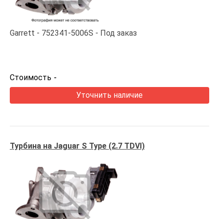
Garrett
752341-5006S
Под заказ
Стоимость
-
Уточнить наличие
Турбина на Jaguar S Type (2.7 TDVI)