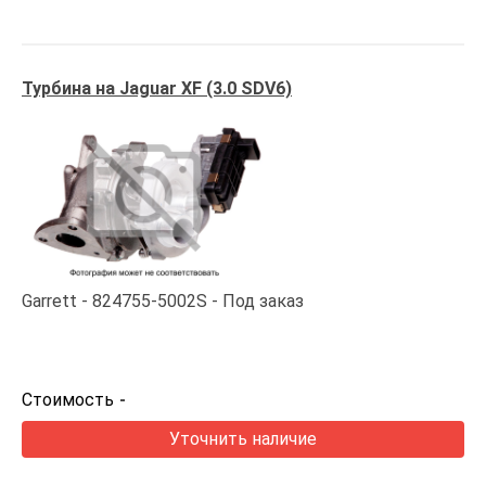
Турбина на Jaguar XF (3.0 SDV6)
Garrett
824755-5002S
Под заказ
Стоимость
-
Уточнить наличие