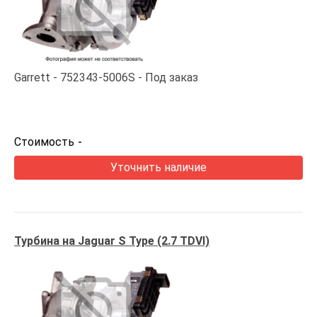
Garrett
752343-5006S
Под заказ
Стоимость
-
Уточнить наличие
Турбина на Jaguar S Type (2.7 TDVI)