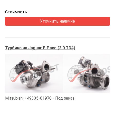
Стоимость
-
Уточнить наличие
Турбина на Jaguar F-Pace (2.0 TD4)
Mitsubishi
49335-01970
Под заказ