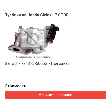
Турбина на Honda Civic (1.7 CTDi)
Garrett
721875-5005S
Под заказ
Стоимость
-
Уточнить наличие