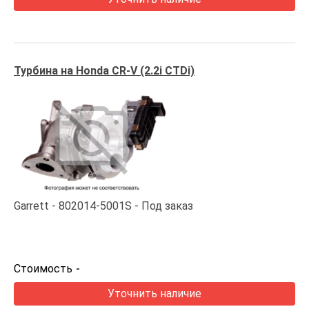
Турбина на Honda CR-V (2.2i CTDi)
Garrett
802014-5001S
Под заказ
Стоимость
-
Уточнить наличие