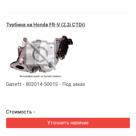
Турбина на Honda FR-V (2.2i CTDi)
Garrett
802014-5001S
Под заказ
Стоимость
-
Уточнить наличие