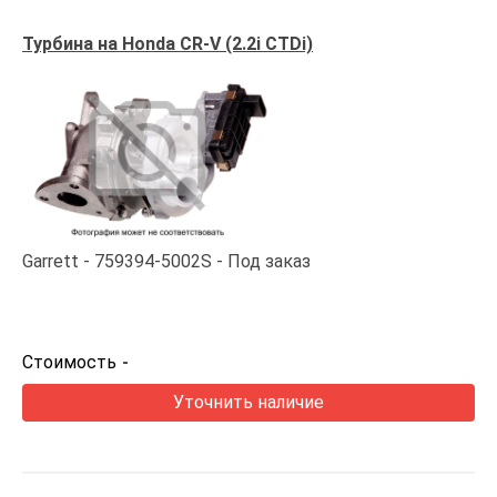
Турбина на Honda CR-V (2.2i CTDi)
Garrett
759394-5002S
Под заказ
Стоимость
-
Уточнить наличие