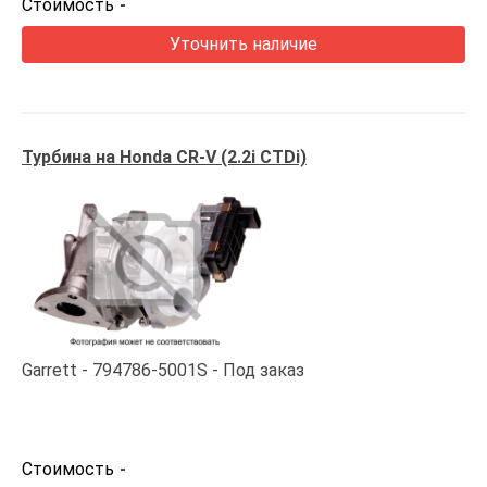
Стоимость
-
Уточнить наличие
Турбина на Honda CR-V (2.2i CTDi)
Garrett
794786-5001S
Под заказ
Стоимость
-