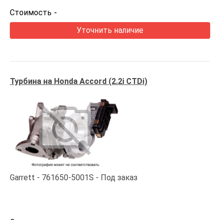
Стоимость
-
Уточнить наличие
Турбина на Honda Accord (2.2i CTDi)
Garrett
761650-5001S
Под заказ