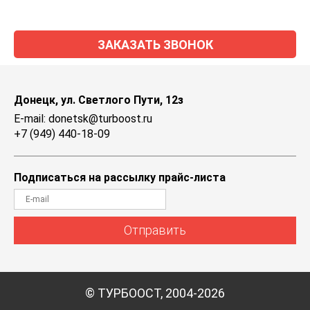
ЗАКАЗАТЬ ЗВОНОК
Донецк, ул. Светлого Пути, 12з
E-mail: donetsk@turboost.ru
+7 (949) 440-18-09
Подписаться на рассылку прайс-листа
Отправить
© ТУРБООСТ, 2004-2026