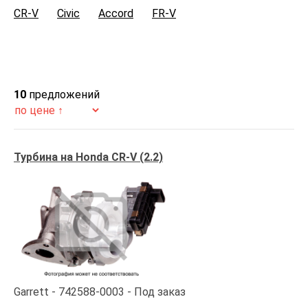
CR-V
Civic
Accord
FR-V
10
предложений
Турбина на Honda CR-V (2.2)
Garrett
742588-0003
Под заказ