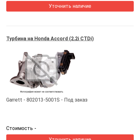
Уточнить наличие
Турбина на Honda Accord (2.2i CTDi)
Garrett
802013-5001S
Под заказ
Стоимость
-
Уточнить наличие