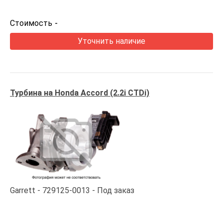
Стоимость
-
Уточнить наличие
Турбина на Honda Accord (2.2i CTDi)
Garrett
729125-0013
Под заказ