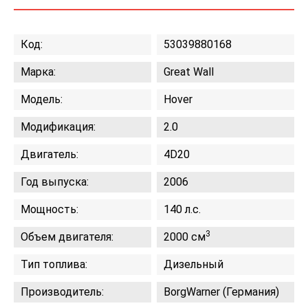
Код:
53039880168
Марка:
Great Wall
Модель:
Hover
Модификация:
2.0
Двигатель:
4D20
Год выпуска:
2006
Мощность:
140 л.с.
3
Объем двигателя:
2000 см
Тип топлива:
Дизельный
Производитель:
BorgWarner (Германия)