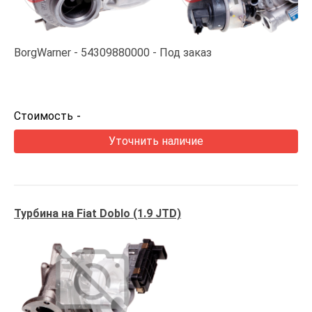
BorgWarner
54309880000
Под заказ
Стоимость
-
Уточнить наличие
Турбина на Fiat Doblo (1.9 JTD)