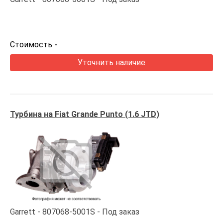
Стоимость
-
Уточнить наличие
Турбина на Fiat Grande Punto (1.6 JTD)
Garrett
807068-5001S
Под заказ