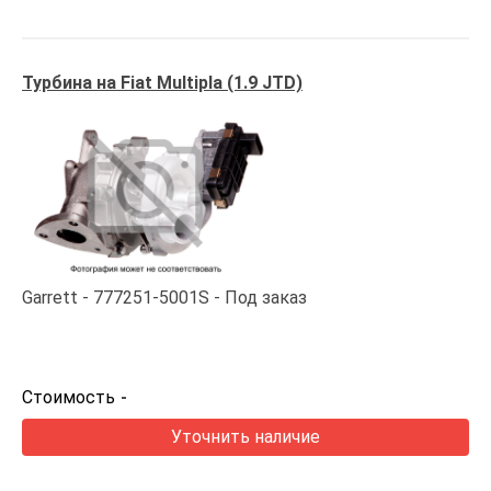
Турбина на Fiat Multipla (1.9 JTD)
Garrett
777251-5001S
Под заказ
Стоимость
-
Уточнить наличие