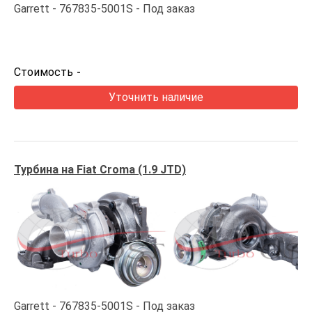
Garrett
767835-5001S
Под заказ
Стоимость
-
Уточнить наличие
Турбина на Fiat Croma (1.9 JTD)
Garrett
767835-5001S
Под заказ