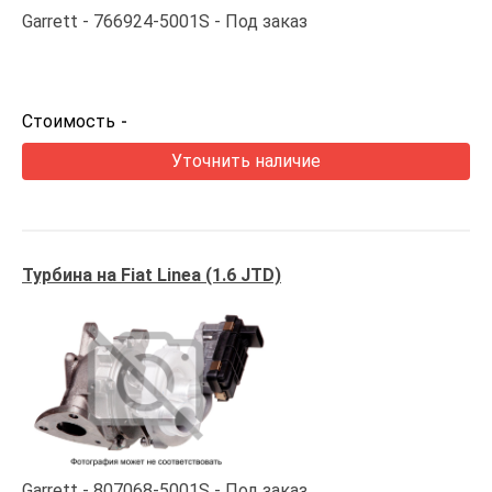
Garrett
766924-5001S
Под заказ
Стоимость
-
Уточнить наличие
Турбина на Fiat Linea (1.6 JTD)
Garrett
807068-5001S
Под заказ