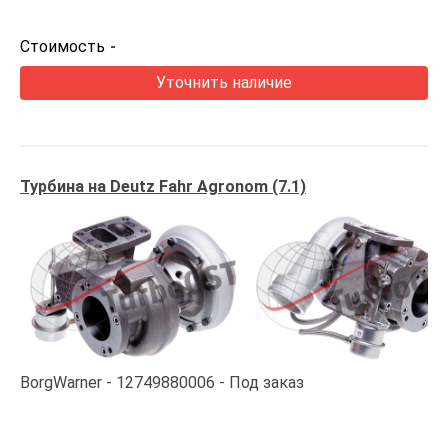
Стоимость
-
Уточнить наличие
Турбина на Deutz Fahr Agronom (7.1)
BorgWarner
12749880006
Под заказ