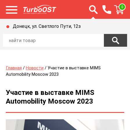
Открыть строку п
0
Открыть меню
Донецк, ул. Светлого Пути, 12з
Главная
/
Новости
/ Участие в выставке MIMS
Automobility Moscow 2023
Участие в выставке MIMS
Automobility Moscow 2023