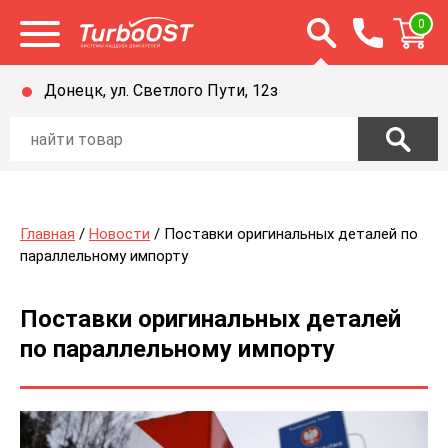
Открыть строку п
0
Открыть меню
Донецк, ул. Светлого Пути, 12з
Главная
/
Новости
/ Поставки оригинальных деталей по
параллельному импорту
Поставки оригинальных деталей
по параллельному импорту